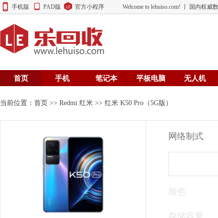
手机版
PAD版
官方小程序
Welcome to lehuiso.com! 丨 
首页
手机
笔记本
平板电脑
无人机
当前位置：
首页
>>
Redmi 红米
>> 红米 K50 Pro（5G版）
网络制式
颜色
存储容量