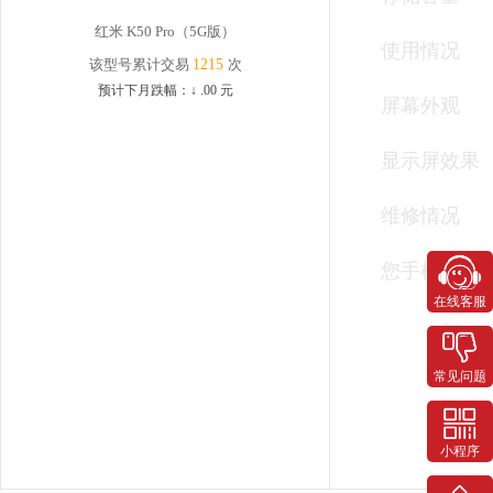
红米 K50 Pro（5G版）
使用情况
该型号累计交易
1215
次
预计下月跌幅：
↓
.00
元
屏幕外观
显示屏效果
维修情况
您手机有以
在线客服
常见问题
小程序