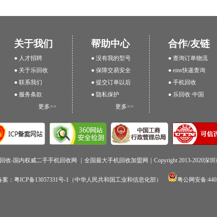
关于我们
帮助中心
合作/友链
● 人才招聘
● 没有我的型号
● 查询订单物流
● 关于乐回收
● 保障交易安全
● ems快递查询
● 联系我们
● 提交订单以后
● 手机回收
● 服务条款
● 隐私保护
● 乐回收·中国
更多>>
更多>>
回收-国内权威二手手机回收网 ｜全国最大手机回收加盟网｜Copyright 2013-202
P备案：粤ICP备13057331号-1（中华人民共和国工业和信息化部）
粤公网安备:4403