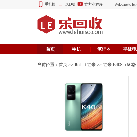
手机版
PAD版
官方小程序
Welcome to
首页
手机
笔记本
平板电
当前位置：
首页
>>
Redmi 红米
>> 红米 K40S（5G