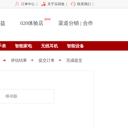
订单中心
|
关于乐回收
|
联系我们
|
new
公益
020体验店
渠道分销 | 合作
手表
智能家电
无线耳机
智能设备
评估结果
提交订单
完成提交
移动版