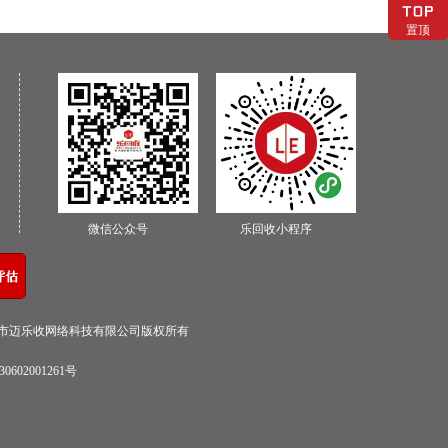
置顶
微信公众号
乐回收小程序
0深圳市迈乐收网络科技有限公司版权所有
0602001261号