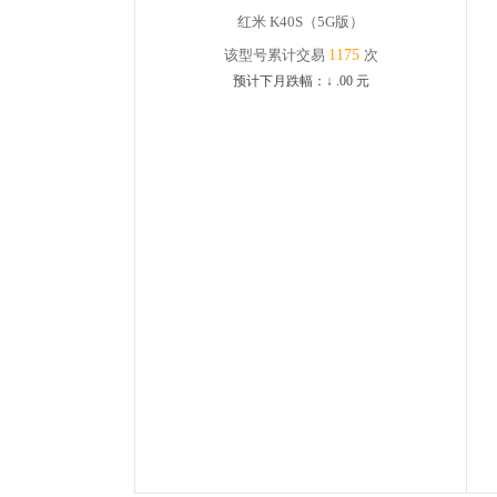
红米 K40S（5G版）
该型号累计交易
1175
次
预计下月跌幅：
↓
.00
元