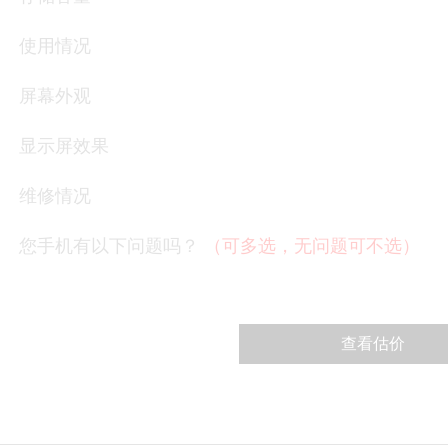
使用情况
屏幕外观
显示屏效果
维修情况
您手机有以下问题吗？
（可多选，无问题可不选）