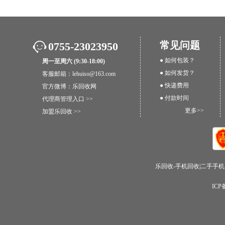
常见问题
0755-23023950
● 如何包装？
周一至周六 (9:30-18:00)
● 如何发货？
客服邮箱：lehuiso@163.com
● 快递费用
官方微博：
乐回收网
● 付款时间
代理商管理入口 >>
更多>>
加盟乐回收 >>
乐回收-手机回收|二手手机
IC