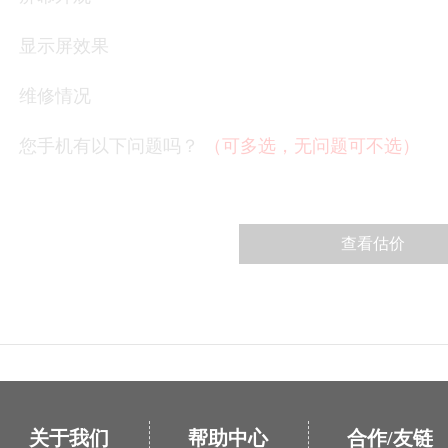
显示屏效果
维修情况
您手机有以下问题吗？
（可多选，无问题可不选）
关于我们
帮助中心
合作/友链