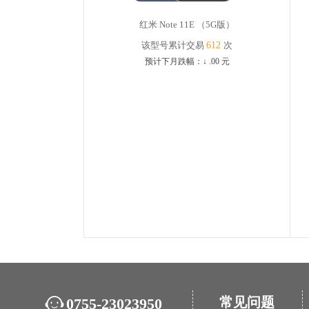
红米 Note 11E （5G版）
该型号累计交易
612
次
预计下月跌幅：
↓
.00
元
常见问题
0755-23023950