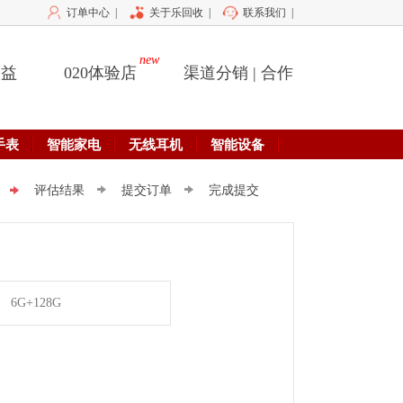
订单中心
|
关于乐回收
|
联系我们
|
new
公益
020体验店
渠道分销 | 合作
手表
智能家电
无线耳机
智能设备
评估结果
提交订单
完成提交
6G+128G