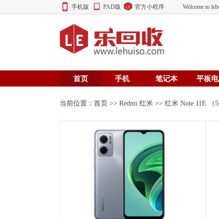
手机版
PAD版
官方小程序
Welcome to
首页
手机
笔记本
平板电
当前位置：
首页
>>
Redmi 红米
>> 红米 Note 11E 