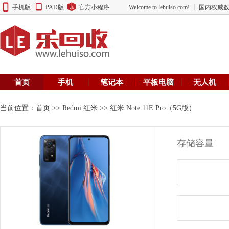
手机版
PAD版
官方小程序
Welcome to lehuiso.com! 丨 
首页
手机
笔记本
平板电脑
无人机
当前位置：
首页
>>
Redmi 红米
>> 红米 Note 11E Pro（5G版）
存储容量