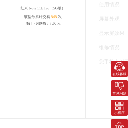
使用情况
红米 Note 11E Pro（5G版）
该型号累计交易
545
次
屏幕外观
预计下月跌幅：
↓
.00
元
显示屏效果
维修情况
您手机有以
在线客服
常见问题
小程序