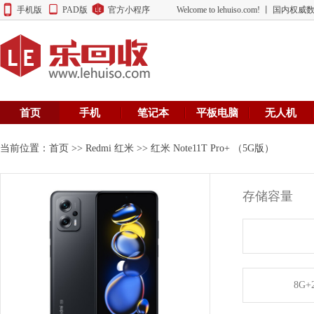
手机版
PAD版
官方小程序
Welcome to lehuiso.com! 丨 
首页
手机
笔记本
平板电脑
无人机
当前位置：
首页
>>
Redmi 红米
>> 红米 Note11T Pro+ （5G版）
存储容量
8G