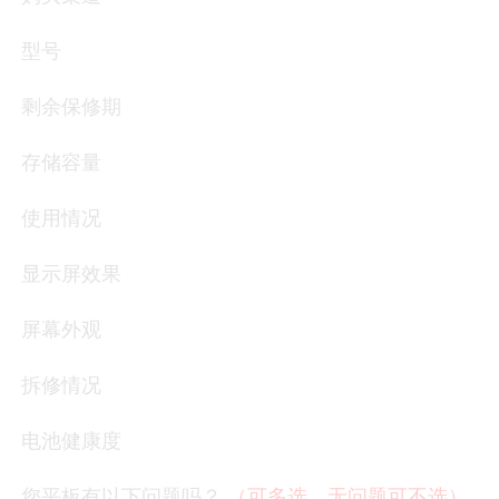
型号
剩余保修期
存储容量
使用情况
显示屏效果
屏幕外观
拆修情况
电池健康度
您平板有以下问题吗？
（可多选，无问题可不选）