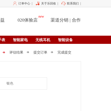
订单中心
|
关于乐回收
|
联系我们
|
new
公益
020体验店
渠道分销 | 合作
手表
智能家电
无线耳机
智能设备
评估结果
提交订单
完成提交
银色