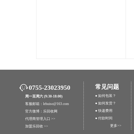
常见问题
0755-23023950
● 如何包装？
周一至周六 (9:30-18:00)
● 如何发货？
客服邮箱：lehuiso@163.com
● 快递费用
官方微博：
乐回收网
● 付款时间
代理商管理入口 >>
更多>>
加盟乐回收 >>