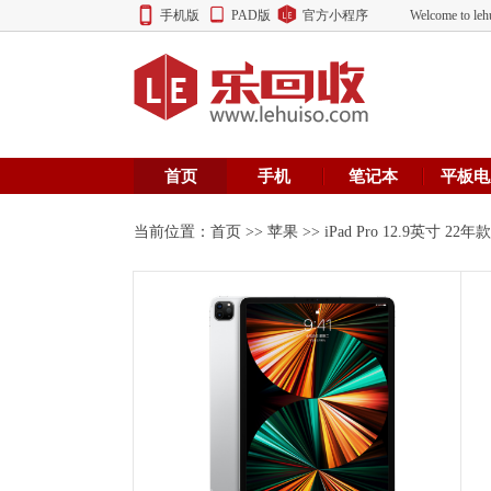
手机版
PAD版
官方小程序
Welcome to
首页
手机
笔记本
平板电
当前位置：
首页
>>
苹果
>> iPad Pro 12.9英寸 22年款