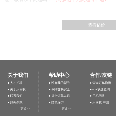
关于我们
帮助中心
合作/友链
● 人才招聘
● 没有我的型号
● 查询订单物流
● 关于乐回收
● 保障交易安全
● ems快递查询
● 联系我们
● 提交订单以后
● 手机回收
● 服务条款
● 隐私保护
● 乐回收·中国
更多>>
更多>>