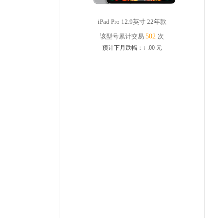
iPad Pro 12.9英寸 22年款
该型号累计交易
502
次
预计下月跌幅：
↓
.00
元