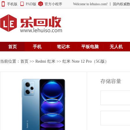
手机版
PAD版
官方小程序
Welcome to lehuiso.com! 丨 
首页
手机
笔记本
平板电脑
无人机
当前位置：
首页
>>
Redmi 红米
>> 红米 Note 12 Pro（5G版）
存储容量