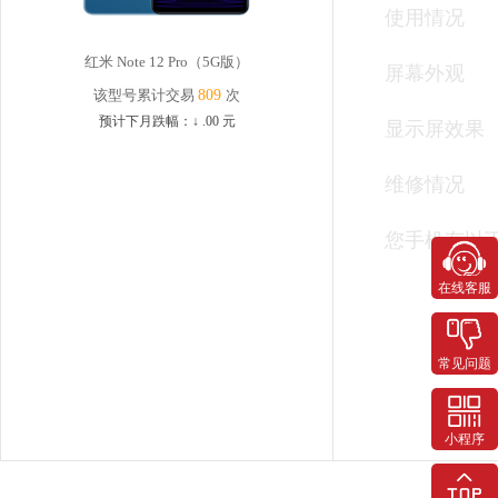
使用情况
红米 Note 12 Pro（5G版）
屏幕外观
该型号累计交易
809
次
预计下月跌幅：
↓
.00
元
显示屏效果
维修情况
您手机有以
在线客服
常见问题
小程序