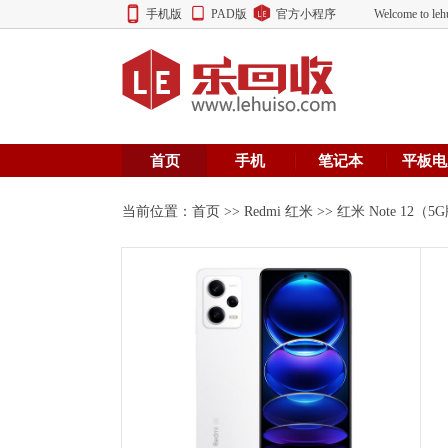
手机版
PAD版
官方小程序
Welcome to
首页
手机
笔记本
平板电
当前位置：
首页
>>
Redmi 红米
>> 红米 Note 12（5