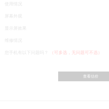
使用情况
屏幕外观
显示屏效果
维修情况
您手机有以下问题吗？
（可多选，无问题可不选）