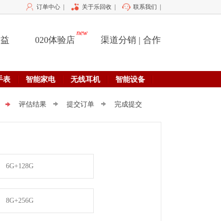
订单中心
|
关于乐回收
|
联系我们
|
new
公益
020体验店
渠道分销 | 合作
手表
智能家电
无线耳机
智能设备
评估结果
提交订单
完成提交
6G+128G
8G+256G