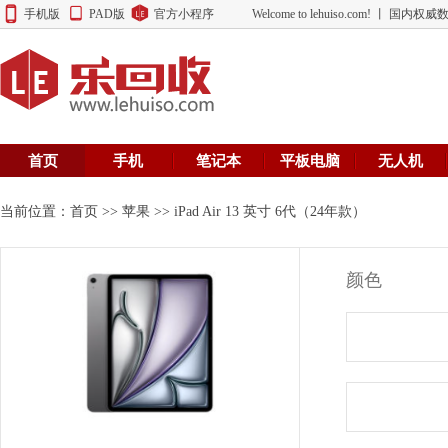
手机版
PAD版
官方小程序
Welcome to lehuiso.com! 丨 
首页
手机
笔记本
平板电脑
无人机
当前位置：
首页
>>
苹果
>> iPad Air 13 英寸 6代（24年款）
颜色