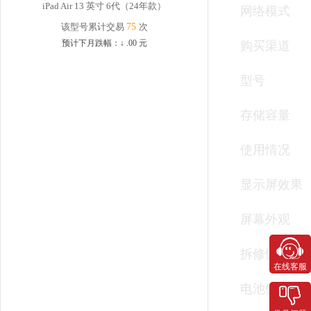
iPad Air 13 英寸 6代（24年款）
网络模式
该型号累计交易
75
次
预计下月跌幅：
↓
.00
元
购买渠道
型号
存储容量
使用情况
显示屏效果
屏幕外观
拆修情况
在线客服
电池健康度