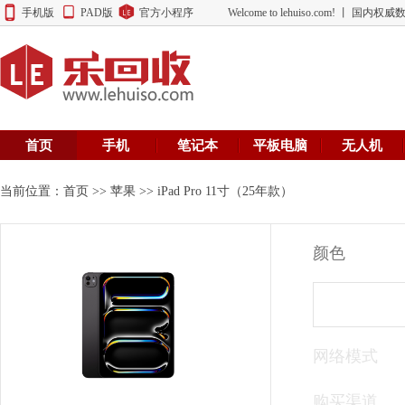
手机版
PAD版
官方小程序
Welcome to lehuiso.com! 丨 
首页
手机
笔记本
平板电脑
无人机
当前位置：
首页
>>
苹果
>> iPad Pro 11寸（25年款）
颜色
网络模式
购买渠道