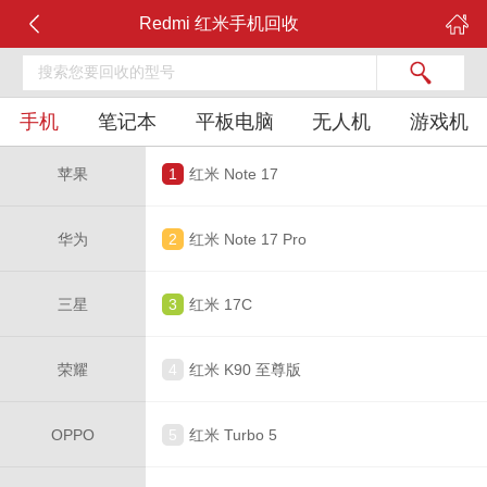
Redmi 红米手机回收
手机
笔记本
平板电脑
无人机
游戏机
苹果
1
红米 Note 17
华为
2
红米 Note 17 Pro
三星
3
红米 17C
荣耀
4
红米 K90 至尊版
OPPO
5
红米 Turbo 5