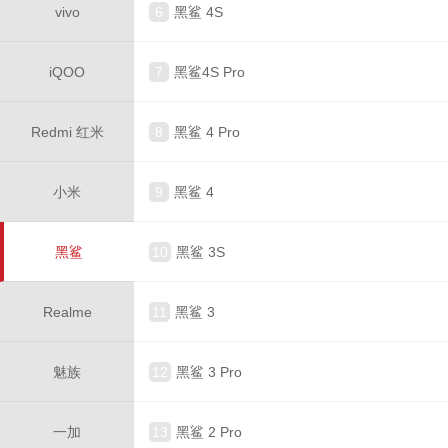
vivo
6
黑鲨 4S
iQOO
7
黑鲨4S Pro
Redmi 红米
8
黑鲨 4 Pro
小米
9
黑鲨 4
黑鲨
10
黑鲨 3S
Realme
11
黑鲨 3
魅族
12
黑鲨 3 Pro
一加
13
黑鲨 2 Pro