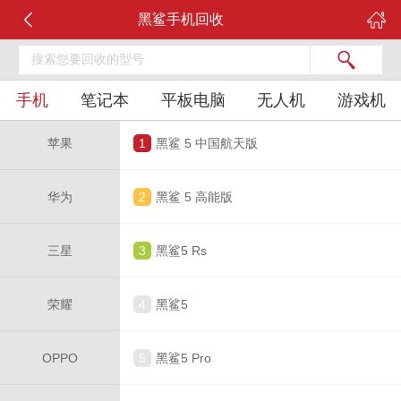
黑鲨手机回收
手机
笔记本
平板电脑
无人机
游戏机
苹果
1
黑鲨 5 中国航天版
华为
2
黑鲨 5 高能版
三星
3
黑鲨5 Rs
荣耀
4
黑鲨5
OPPO
5
黑鲨5 Pro