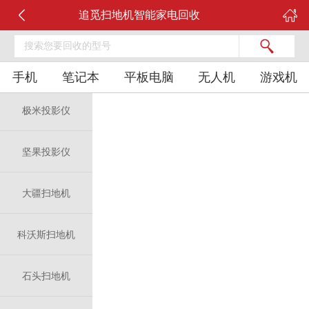
追觅扫地机智能家电回收
手机
笔记本
平板电脑
无人机
游戏机
极米投影仪
坚果投影仪
大疆扫地机
科沃斯扫地机
石头扫地机