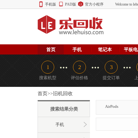
手机版
PAD版
官方小程序
Welcome to
首页
手机
笔记本
平板电
1
2
3
搜索机型
评估价格
提交订单
首页>>旧机回收
AirPods
搜索结果分类
手机