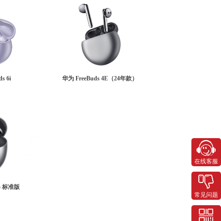
s 6i
华为 FreeBuds 4E（24年款）
在线客服
 5 标准版
常见问题