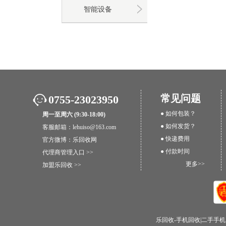
智能设备
常见问题
0755-23023950
● 如何包装？
周一至周六 (9:30-18:00)
● 如何发货？
客服邮箱：lehuiso@163.com
● 快递费用
官方微博：
乐回收网
● 付款时间
代理商管理入口 >>
更多>>
加盟乐回收 >>
乐回收-手机回收|二手手机