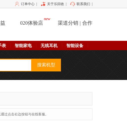
订单中心
|
关于乐回收
|
联系我们
|
new
公益
020体验店
渠道分销 | 合作
手表
智能家电
无线耳机
智能设备
以通过点击右边按钮与在线客服。