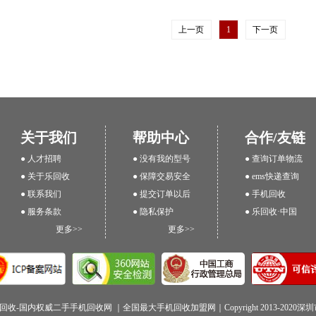
上一页
1
下一页
关于我们
帮助中心
合作/友链
● 人才招聘
● 没有我的型号
● 查询订单物流
● 关于乐回收
● 保障交易安全
● ems快递查询
● 联系我们
● 提交订单以后
● 手机回收
● 服务条款
● 隐私保护
● 乐回收·中国
更多>>
更多>>
回收-国内权威二手手机回收网 ｜全国最大手机回收加盟网｜Copyright 2013-202