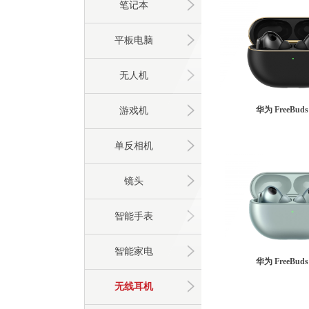
笔记本
平板电脑
无人机
华为 FreeBuds 
游戏机
单反相机
镜头
智能手表
智能家电
华为 FreeBuds 
无线耳机