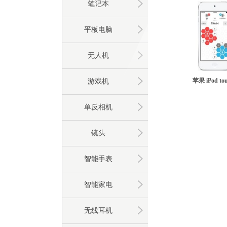
笔记本
平板电脑
无人机
苹果 iPod to
游戏机
单反相机
镜头
智能手表
智能家电
无线耳机