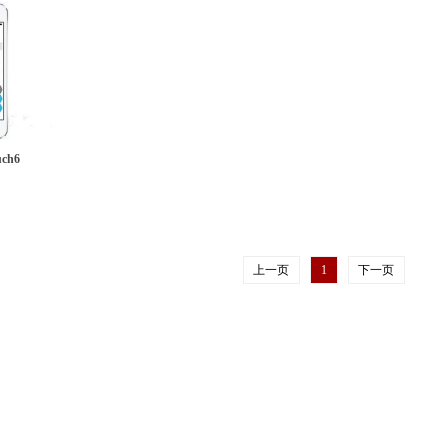
uch6
上一页
1
下一页