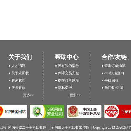
关于我们
帮助中心
合作/友链
● 人才招聘
● 没有我的型号
● 查询订单物流
● 关于乐回收
● 保障交易安全
● ems快递查询
● 联系我们
● 提交订单以后
● 手机回收
● 服务条款
● 隐私保护
● 乐回收·中国
更多>>
更多>>
回收-国内权威二手手机回收网 ｜全国最大手机回收加盟网｜Copyright 2013-202