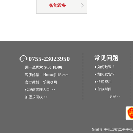
智能设备
常见问题
0755-23023950
● 如何包装？
周一至周六 (9:30-18:00)
● 如何发货？
客服邮箱：lehuiso@163.com
● 快递费用
官方微博：
乐回收网
● 付款时间
代理商管理入口 >>
更多>>
加盟乐回收 >>
乐回收-手机回收|二手手机