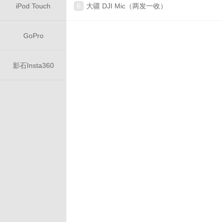
iPod Touch
6
大疆 DJI Mic（两发一收）
GoPro
影石Insta360