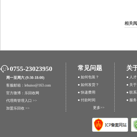
相关
常见问题
关
0755-23023950
● 如何包装？
● 人
周一至周六 (9:30-18:00)
● 如何发货？
● 关
客服邮箱：lehuiso@163.com
● 快递费用
● 联
官方微博：
乐回收网
● 付款时间
● 服
代理商管理入口 >>
更多>>
加盟乐回收 >>