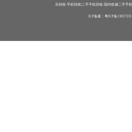
乐回收-手机回收|二手手机回收-国内权威二手手机回收
ICP备案：粤ICP备1305