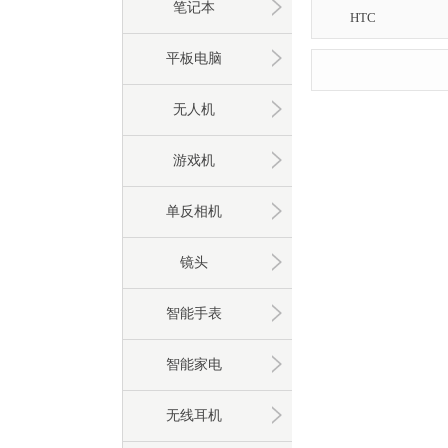
笔记本
HTC
平板电脑
无人机
游戏机
单反相机
镜头
智能手表
智能家电
无线耳机