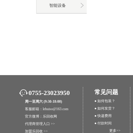
智能设备
常见问题
0755-23023950
● 如何包装？
周一至周六 (9:30-18:00)
● 如何发货？
客服邮箱：lehuiso@163.com
● 快递费用
官方微博：
乐回收网
● 付款时间
代理商管理入口 >>
更多>>
加盟乐回收 >>