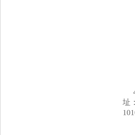
4
址
10