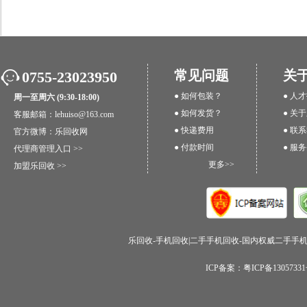
常见问题
关
0755-23023950
● 如何包装？
● 人
周一至周六 (9:30-18:00)
● 如何发货？
● 关
客服邮箱：lehuiso@163.com
● 快递费用
● 联
官方微博：
乐回收网
● 付款时间
● 服
代理商管理入口 >>
更多>>
加盟乐回收 >>
乐回收-手机回收|二手手机回收-国内权威二手手机回收
ICP备案：粤ICP备1305