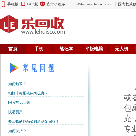
手机版
PAD版
官方小程序
Welcome to lehuiso.com! 丨 
首页
手机
笔记本
平板电脑
无人机
如何包装？
尽
相机非标配镜头怎么办？
或
回收常见问题
包
快递费用
充
要回收的物品如何给到乐回收？
专
如何发货？