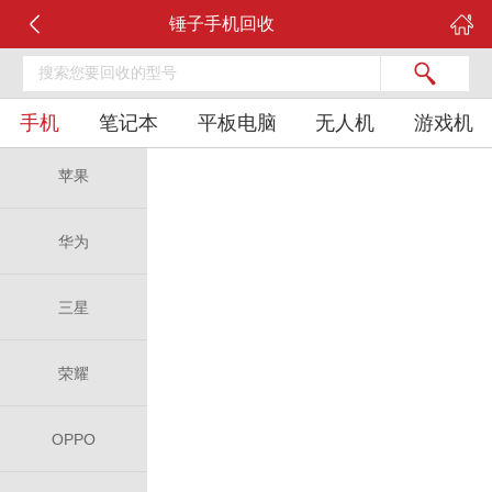
锤子手机回收
手机
笔记本
平板电脑
无人机
游戏机
苹果
华为
三星
荣耀
OPPO