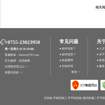
相关
常见问题
关
0755-23023950
● 如何包装？
● 人
周一至周六 (9:30-18:00)
● 如何发货？
● 关
客服邮箱：lehuiso@163.com
● 快递费用
● 联
官方微博：
乐回收网
● 付款时间
● 服
代理商管理入口 >>
更多>>
加盟乐回收 >>
乐回收-手机回收|二手手机回收-国内权威二手手机回收