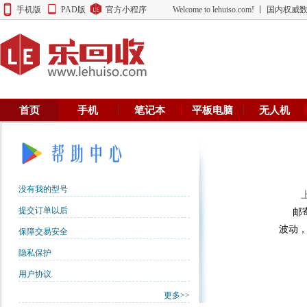
手机版
PAD版
官方小程序
Welcome to lehuiso.com! 丨 
首页
手机
笔记本
平板电脑
无人机
没有我的型号
上门
提交订单以后
邮寄
波动，
保障交易安全
隐私保护
用户协议
更多>>