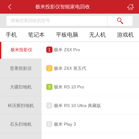
极米投影仪智能家电回收
手机
笔记本
平板电脑
无人机
游戏机
极米投影仪
1
极米 Z6X Pro
坚果投影仪
2
极米 Z6X 第五代
大疆扫地机
3
极米 RS 10 Pro
科沃斯扫地机
4
极米 RS 10 Ultra 典藏版
石头扫地机
5
极米 Play 3