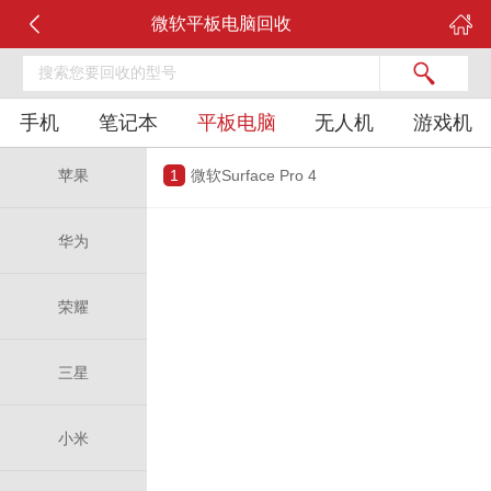
微软平板电脑回收
手机
笔记本
平板电脑
无人机
游戏机
苹果
1
微软Surface Pro 4
华为
荣耀
三星
小米