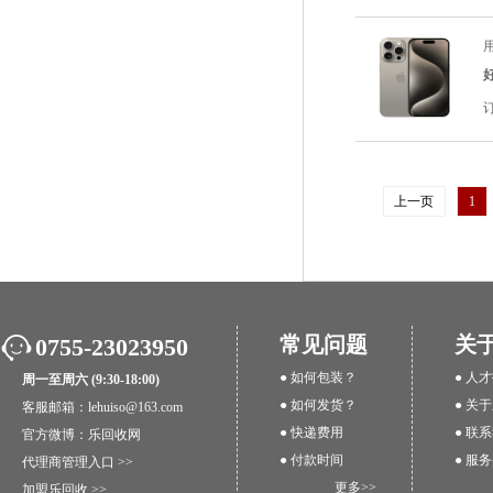
用
上一页
1
常见问题
关
0755-23023950
● 如何包装？
● 人
周一至周六 (9:30-18:00)
● 如何发货？
● 关
客服邮箱：lehuiso@163.com
● 快递费用
● 联
官方微博：
乐回收网
● 付款时间
● 服
代理商管理入口 >>
更多>>
加盟乐回收 >>