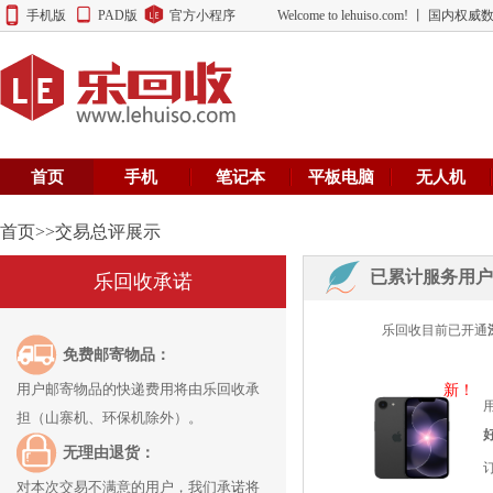
手机版
PAD版
官方小程序
Welcome to lehuiso.com! 丨 
首页
手机
笔记本
平板电脑
无人机
首页>>交易总评展示
已累计服务用户
乐回收承诺
乐回收目前已开通
免费邮寄物品：
用户邮寄物品的快递费用将由乐回收承
新！
用
担（山寨机、环保机除外）。
无理由退货：
对本次交易不满意的用户，我们承诺将