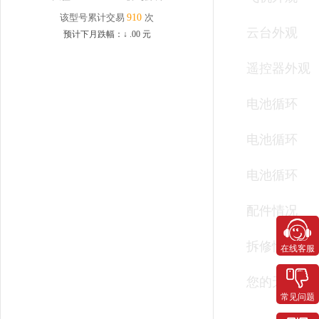
该型号累计交易
910
次
云台外观
预计下月跌幅：
↓
.00
元
遥控器外观
电池循环
电池循环
电池循环
配件情况
拆修情况
在线客服
您的无人机
常见问题