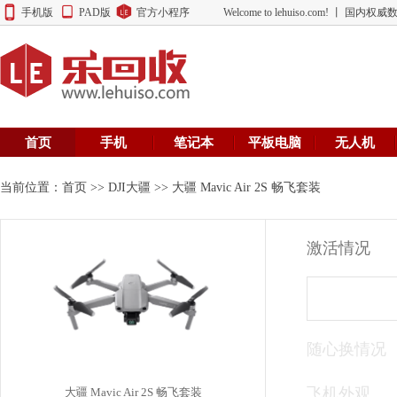
手机版
PAD版
官方小程序
Welcome to lehuiso.com! 丨 
首页
手机
笔记本
平板电脑
无人机
当前位置：
首页
>>
DJI大疆
>> 大疆 Mavic Air 2S 畅飞套装
激活情况
随心换情况
飞机外观
大疆 Mavic Air 2S 畅飞套装