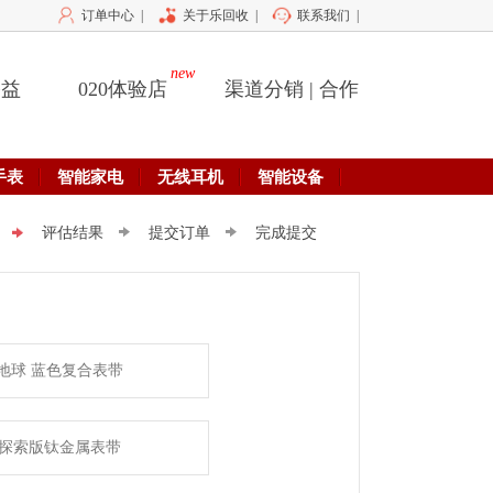
订单中心
|
关于乐回收
|
联系我们
|
new
公益
020体验店
渠道分销 | 合作
手表
智能家电
无线耳机
智能设备
评估结果
提交订单
完成提交
地球 蓝色复合表带
探索版钛金属表带