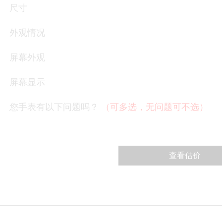
尺寸
外观情况
屏幕外观
屏幕显示
您手表有以下问题吗？
（可多选，无问题可不选）