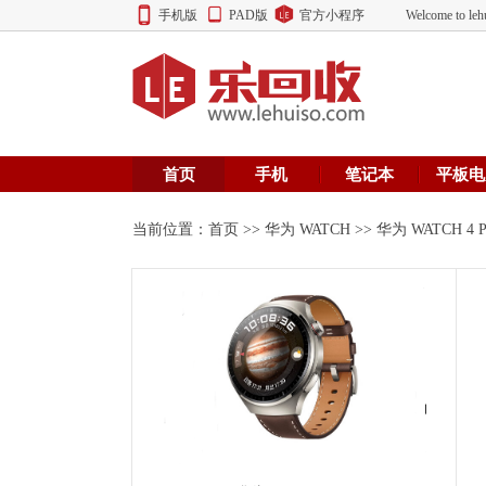
手机版
PAD版
官方小程序
Welcome to
首页
手机
笔记本
平板电
当前位置：
首页
>>
华为 WATCH
>> 华为 WATCH 4 P