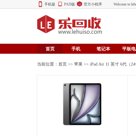
手机版
PAD版
官方小程序
Welcome to
首页
手机
笔记本
平板电
当前位置：
首页
>>
苹果
>> iPad Air 11 英寸 6代（