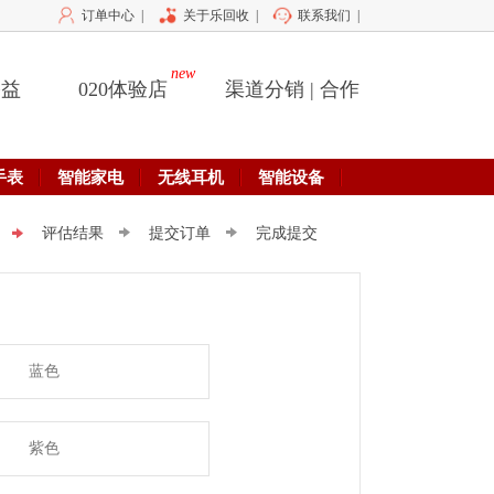
订单中心
|
关于乐回收
|
联系我们
|
new
公益
020体验店
渠道分销 | 合作
手表
智能家电
无线耳机
智能设备
评估结果
提交订单
完成提交
蓝色
紫色