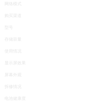
网络模式
购买渠道
型号
存储容量
使用情况
显示屏效果
屏幕外观
拆修情况
电池健康度