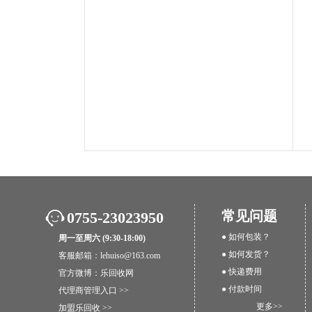
常见问题
0755-23023950
● 如何包装？
周一至周六 (9:30-18:00)
● 如何发货？
客服邮箱：lehuiso@163.com
● 快递费用
官方微博：
乐回收网
● 付款时间
代理商管理入口 >>
更多>>
加盟乐回收 >>