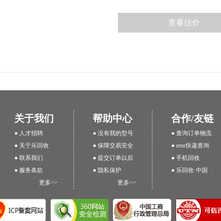
关于我们
帮助中心
合作/友链
● 人才招聘
● 没有我的型号
● 查询订单物流
● 关于乐回收
● 保障交易安全
● ems快递查询
● 联系我们
● 提交订单以后
● 手机回收
● 服务条款
● 隐私保护
● 乐回收·中国
更多>>
更多>>