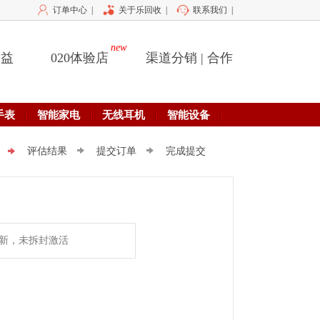
订单中心
|
关于乐回收
|
联系我们
|
new
公益
020体验店
渠道分销 | 合作
手表
智能家电
无线耳机
智能设备
评估结果
提交订单
完成提交
新，未拆封激活