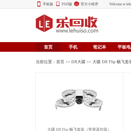
手机版
PAD版
官方小程序
Welcome to
首页
手机
笔记本
平板电
当前位置：
首页
>>
DJI大疆
>> 大疆 DJI Flip 
大疆 DJI Flip 畅飞套装（带屏遥控器）