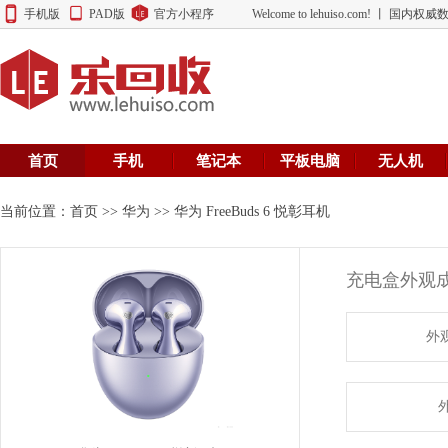
手机版
PAD版
官方小程序
Welcome to lehuiso.com! 丨 
首页
手机
笔记本
平板电脑
无人机
当前位置：
首页
>>
华为
>> 华为 FreeBuds 6 悦彰耳机
充电盒外观
外