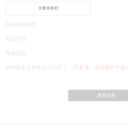
全新未拆封
耳机外观成色
耳机声音
维修情况
您的设备是否有以下问题？
（可多选，无问题可不选