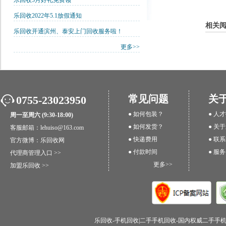
乐回收5月好礼免费领
乐回收2022年5.1放假通知
相关
乐回收开通滨州、泰安上门回收服务啦！
更多>>
常见问题
关
0755-23023950
● 如何包装？
● 人
周一至周六 (9:30-18:00)
● 如何发货？
● 关
客服邮箱：lehuiso@163.com
● 快递费用
● 联
官方微博：
乐回收网
● 付款时间
● 服
代理商管理入口 >>
更多>>
加盟乐回收 >>
乐回收-手机回收|二手手机回收-国内权威二手手机回收